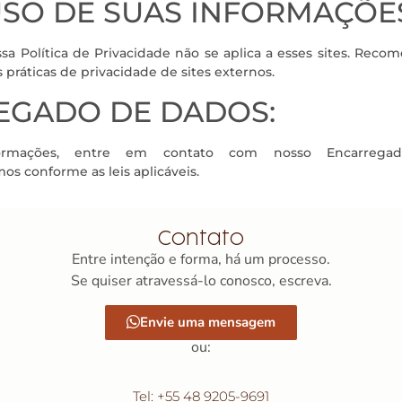
USO DE SUAS INFORMAÇÕE
ossa Política de Privacidade não se aplica a esses sites. Rec
 práticas de privacidade de sites externos.
EGADO DE DADOS:
ormações, entre em contato com nosso Encarrega
 conforme as leis aplicáveis.
Contato
Entre intenção e forma, há um processo.
Se quiser atravessá-lo conosco, escreva.
Envie uma mensagem
ou:
Tel: +55 48 9205-9691