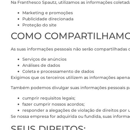
Na Franthesco Spautz, utilizamos as informações coletada
Marketing e promoções
Publicidade direcionada
Proteção do site
COMO COMPARTILHAMO
As suas informações pessoais não serão compartilhadas 
Serviços de anúncios
Análises de dados
Coleta e processamento de dados
Exigimos que os terceiros utilizem as informações apen
Também podemos divulgar suas informações pessoais pa
cumprir requisitos legais;
fazer cumprir nossos acordos;
responder a alegações de violação de direitos por u
Se nossa empresa for adquirida ou fundida, suas informa
SEUS DIREITOS: