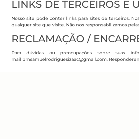
LINKS DE TERCEIROS E 
Nosso site pode conter links para sites de terceiros. N
qualquer site que visite. Não nos responsabilizamos pelas
RECLAMAÇÃO / ENCARR
Para dúvidas ou preocupações sobre suas inf
mail bmsamuelrodriguesizaac@gmail.com. Responderemos