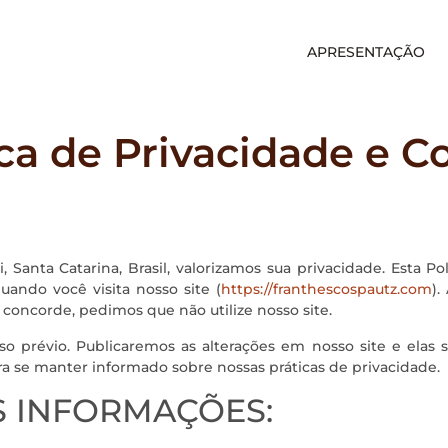
APRESENTAÇÃO
ica de Privacidade e C
, Santa Catarina, Brasil, valorizamos sua privacidade. Esta Po
uando você visita nosso site (
https://franthescospautz.com
).
o concorde, pedimos que não utilize nosso site.
o prévio. Publicaremos as alterações em nosso site e elas s
a se manter informado sobre nossas práticas de privacidade.
S INFORMAÇÕES: