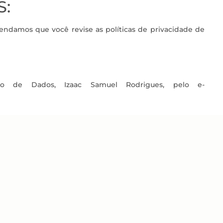
S:
omendamos que você revise as políticas de privacidade de
do de Dados, Izaac Samuel Rodrigues, pelo e-