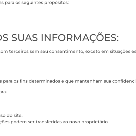
s para os seguintes propósitos:
S SUAS INFORMAÇÕES:
com terceiros sem seu consentimento, exceto em situações es
as para os fins determinados e que mantenham sua confidenci
ra:
so do site.
ções podem ser transferidas ao novo proprietário.