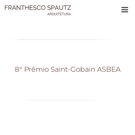
8° Prêmio Saint-Gobain ASBEA