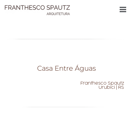
Casa Entre Águas
Franthesco Spautz
Urubici | RS